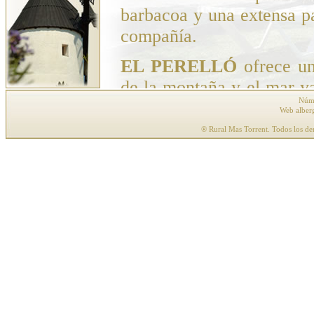
Núme
Web alber
® Rural Mas Torrent. Todos los de